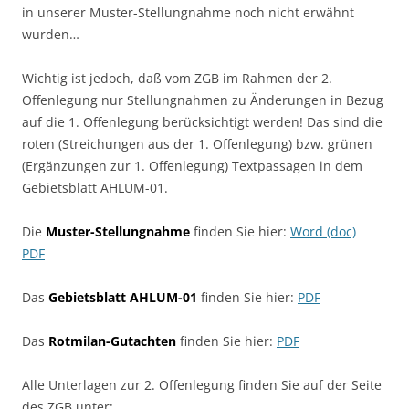
in unserer Muster-Stellungnahme noch nicht erwähnt
wurden…
Wichtig ist jedoch, daß vom ZGB im Rahmen der 2.
Offenlegung nur Stellungnahmen zu Änderungen in Bezug
auf die 1. Offenlegung berücksichtigt werden! Das sind die
roten (Streichungen aus der 1. Offenlegung) bzw. grünen
(Ergänzungen zur 1. Offenlegung) Textpassagen in dem
Gebietsblatt AHLUM-01.
Die
Muster-Stellungnahme
finden Sie hier:
Word (doc)
PDF
Das
Gebietsblatt AHLUM-01
finden Sie hier:
PDF
Das
Rotmilan-Gutachten
finden Sie hier:
PDF
Alle Unterlagen zur 2. Offenlegung finden Sie auf der Seite
des ZGB unter: