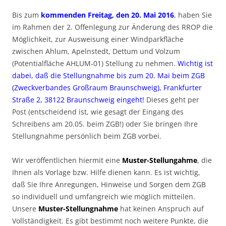
Bis zum
kommenden Freitag, den 20. Mai 2016
, haben Sie
im Rahmen der 2. Offenlegung zur Änderung des RROP die
Möglichkeit, zur Ausweisung einer Windparkfläche
zwischen Ahlum, Apelnstedt, Dettum und Volzum
(Potentialfläche AHLUM-01) Stellung zu nehmen.
Wichtig ist
dabei, daß die Stellungnahme bis zum 20. Mai beim ZGB
(Zweckverbandes Großraum Braunschweig), Frankfurter
Straße 2, 38122 Braunschweig eingeht!
Dieses geht per
Post (entscheidend ist, wie gesagt der Eingang des
Schreibens am 20.05. beim ZGB!) oder Sie bringen Ihre
Stellungnahme persönlich beim ZGB vorbei.
Wir veröffentlichen hiermit eine
Muster-Stellungahme
, die
Ihnen als Vorlage bzw. Hilfe dienen kann. Es ist wichtig,
daß Sie Ihre Anregungen, Hinweise und Sorgen dem ZGB
so individuell und umfangreich wie möglich mitteilen.
Unsere
Muster-Stellungnahme
hat keinen Anspruch auf
Vollständigkeit. Es gibt bestimmt noch weitere Punkte, die