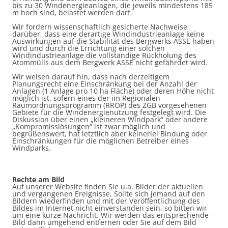
bis zu 30 Windenergieanlagen, die jeweils mindestens 185
m hoch sind, belastet werden darf.
Wir fordern wissenschaftlich gesicherte Nachweise
darüber, dass eine derartige Windindustrieanlage keine
Auswirkungen auf die Stabilität des Bergwerks ASSE haben
wird und durch die Errichtung einer solchen
Windindustrieanlage die vollständige Rückholung des
Atommülls aus dem Bergwerk ASSE nicht gefährdet wird.
Wir weisen darauf hin, dass nach derzeitigem
Planungsrecht eine Einschränkung bei der Anzahl der
Anlagen (1 Anlage pro 10 ha Fläche) oder deren Höhe nicht
möglich ist, sofern eines der im Regionalen
Raumordnungsprogramm (RROP) des ZGB vorgesehenen
Gebiete für die Windenergienutzung festgelegt wird. Die
Diskussion über einen „kleineren Windpark“ oder andere
„Kompromisslösungen“ ist zwar möglich und
begrüßenswert, hat letztlich aber keinerlei Bindung oder
Einschränkungen für die möglichen Betreiber eines
Windparks.
Rechte am Bild
Auf unserer Website finden Sie u.a. Bilder der aktuellen
und vergangenen Ereignisse. Sollte sich jemand auf den
Bildern wiederfinden und mit der Veröffentlichung des
Bildes im Internet nicht einverstanden sein, so bitten wir
um eine kurze Nachricht. Wir werden das entsprechende
Bild dann umgehend entfernen oder Sie auf dem Bild