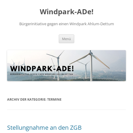
Windpark-ADe!
Bürgerinitiative gegen einen Windpark Ahlum-Dettum
Zum
Menü
Inhalt
springen
ARCHIV DER KATEGORIE:
TERMINE
Stellungnahme an den ZGB